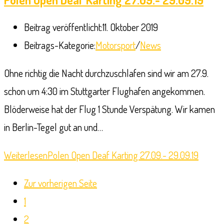
Beitrag veröffentlicht:
11. Oktober 2019
Beitrags-Kategorie:
Motorsport
/
News
Ohne richtig die Nacht durchzuschlafen sind wir am 27.9.
schon um 4:30 im Stuttgarter Flughafen angekommen.
Blöderweise hat der Flug 1 Stunde Verspätung. Wir kamen
in Berlin-Tegel gut an und…
Weiterlesen
Polen Open Deaf Karting 27.09.- 29.09.19
Zur vorherigen Seite
1
2