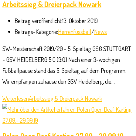
Arbeitssieg & Dreierpack Nowark
Beitrag veröffentlicht:
13. Oktober 2019
Beitrags-Kategorie:
Herrenfussball
/
News
SW-Meisterschaft 2019/20 - 5. Spieltag GSG STUTTGART
- GSV HEIDELBERG 5:0 (3:0) Nach einer 3-wöchigen
Fußballpause stand das 5. Spieltag auf dem Programm.
Wir empfangen zuhause den GSV Heidelberg, die…
Weiterlesen
Arbeitssieg & Dreierpack Nowark
Polen Open Deaf Karting 27.09.- 29.09.19