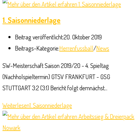
1. Saisonniederlage
Beitrag veröffentlicht:
20. Oktober 2019
Beitrags-Kategorie:
Herrenfussball
/
News
SW-Meisterschaft Saison 2019/20 - 4. Spieltag
(Nachholspieltermin) GTSV FRANKFURT - GSG
STUTTGART 3:2 (3:1) Bericht folgt demnächst...
Weiterlesen
1. Saisonniederlage