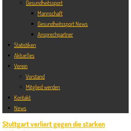
Gesundheitssport
Mannschaft
Gesundheitssport News
Ansprechpartner
Statistiken
Aktuelles
Verein
Vorstand
Mitglied werden
Kontakt
News
Stuttgart verliert gegen die starken