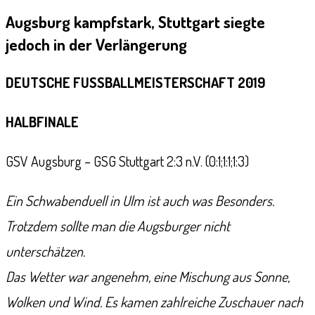
Augsburg kampfstark, Stuttgart siegte
jedoch in der Verlängerung
DEUTSCHE FUSSBALLMEISTERSCHAFT 2019
HALBFINALE
GSV Augsburg – GSG Stuttgart 2:3 n.V. (0:1;1:1;1:3)
Ein Schwabenduell in Ulm ist auch was Besonders.
Trotzdem sollte man die Augsburger nicht
unterschätzen.
Das Wetter war angenehm, eine Mischung aus Sonne,
Wolken und Wind. Es kamen zahlreiche Zuschauer nach