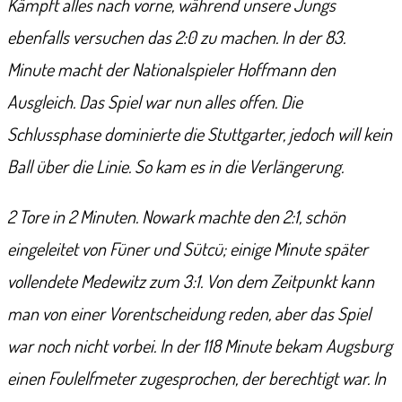
Kämpft alles nach vorne, während unsere Jungs
ebenfalls versuchen das 2:0 zu machen. In der 83.
Minute macht der Nationalspieler Hoffmann den
Ausgleich. Das Spiel war nun alles offen. Die
Schlussphase dominierte die Stuttgarter, jedoch will kein
Ball über die Linie. So kam es in die Verlängerung.
2 Tore in 2 Minuten. Nowark machte den 2:1, schön
eingeleitet von Füner und Sütcü; einige Minute später
vollendete Medewitz zum 3:1. Von dem Zeitpunkt kann
man von einer Vorentscheidung reden, aber das Spiel
war noch nicht vorbei. In der 118 Minute bekam Augsburg
einen Foulelfmeter zugesprochen, der berechtigt war. In