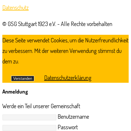
tab
Datenschutz
© GSG Stuttgart 1923 e.V. - Alle Rechte vorbehalten
Diese Seite verwendet Cookies, um die Nutzerfreundlichkeit
zu verbessern. Mit der weiteren Verwendung stimmst du
dem zu.
Datenschutzerklärung
Verstanden
Anmeldung
Werde ein Teil unserer Gemeinschaft
Benutzername
Passwort