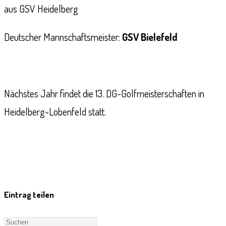
aus GSV Heidelberg
Deutscher Mannschaftsmeister:
GSV Bielefeld
Nächstes Jahr findet die 13. DG-Golfmeisterschaften in
Heidelberg-Lobenfeld statt.
Eintrag teilen
Press